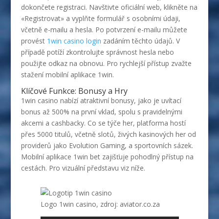
dokončete registraci. Navštivte oficiální web, klikněte na
«Registrovat» a vyplňte formulář s osobními údaji,
včetně e-mailu a hesla. Po potvrzení e-mailu můžete
provést
1win casino login
zadáním těchto údajů. V
případě potíží zkontrolujte správnost hesla nebo
použijte odkaz na obnovu. Pro rychlejší přístup zvažte
stažení mobilní aplikace 1win.
Klíčové Funkce: Bonusy a Hry
1win casino nabízí atraktivní bonusy, jako je uvítací
bonus až 500% na první vklad, spolu s pravidelnými
akcemi a cashbacky. Co se týče her, platforma hostí
přes 5000 titulů, včetně slotů, živých kasinových her od
providerů jako Evolution Gaming, a sportovních sázek.
Mobilní aplikace 1win bet zajišťuje pohodlný přístup na
cestách. Pro vizuální představu viz níže.
Logo 1win casino, zdroj: aviator.co.za