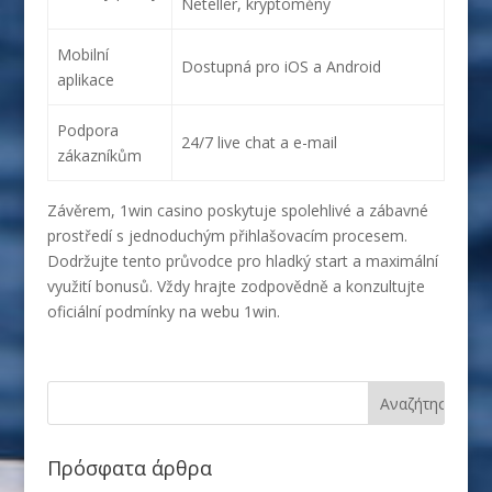
Neteller, kryptoměny
Mobilní
Dostupná pro iOS a Android
aplikace
Podpora
24/7 live chat a e-mail
zákazníkům
Závěrem, 1win casino poskytuje spolehlivé a zábavné
prostředí s jednoduchým přihlašovacím procesem.
Dodržujte tento průvodce pro hladký start a maximální
využití bonusů. Vždy hrajte zodpovědně a konzultujte
oficiální podmínky na webu 1win.
Πρόσφατα άρθρα