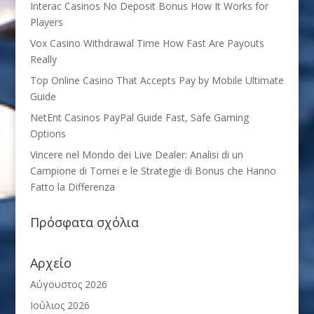
Interac Casinos No Deposit Bonus How It Works for
Players
Vox Casino Withdrawal Time How Fast Are Payouts
Really
Top Online Casino That Accepts Pay by Mobile Ultimate
Guide
NetEnt Casinos PayPal Guide Fast, Safe Gaming
Options
Vincere nel Mondo dei Live Dealer: Analisi di un
Campione di Tornei e le Strategie di Bonus che Hanno
Fatto la Differenza
Πρόσφατα σχόλια
Αρχείο
Αύγουστος 2026
Ιούλιος 2026