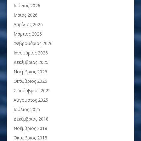
Ιούνιος 2026
Μάιος 2026
Απρίλιος 2026
Μάρτιος 2026
Φεβρουάριος 2026
Ιανουάριος 2026
Δεκέμβριος 2025
Νοέμβριος 2025
Οκτώβριος 2025
Σεπτέμβριος 2025
Αύγουστος 2025
Ιούλιος 2025
Δεκέμβριος 2018
Νοέμβριος 2018
Οκτώβριος 2018