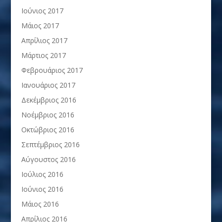
Ιούνιος 2017
Μάιος 2017
Απρίλιος 2017
Μάρτιος 2017
Φεβρουάριος 2017
Ιανουάριος 2017
Δεκέμβριος 2016
Νοέμβριος 2016
Οκτώβριος 2016
Σεπτέμβριος 2016
Αύγουστος 2016
Ιούλιος 2016
Ιούνιος 2016
Μάιος 2016
Απρίλιος 2016