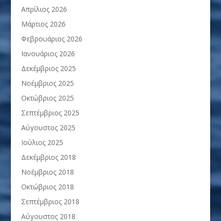
Απρίλιος 2026
Μάρτιος 2026
Φεβρουάριος 2026
Ιανουάριος 2026
Δεκέμβριος 2025
Νοέμβριος 2025
Οκτώβριος 2025
Σεπτέμβριος 2025
Αύγουστος 2025
Ιούλιος 2025
Δεκέμβριος 2018
Νοέμβριος 2018
Οκτώβριος 2018
Σεπτέμβριος 2018
Αύγουστος 2018