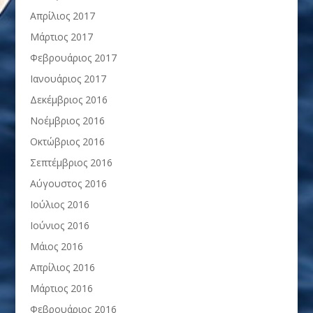
Απρίλιος 2017
Μάρτιος 2017
Φεβρουάριος 2017
Ιανουάριος 2017
Δεκέμβριος 2016
Νοέμβριος 2016
Οκτώβριος 2016
Σεπτέμβριος 2016
Αύγουστος 2016
Ιούλιος 2016
Ιούνιος 2016
Μάιος 2016
Απρίλιος 2016
Μάρτιος 2016
Φεβρουάριος 2016