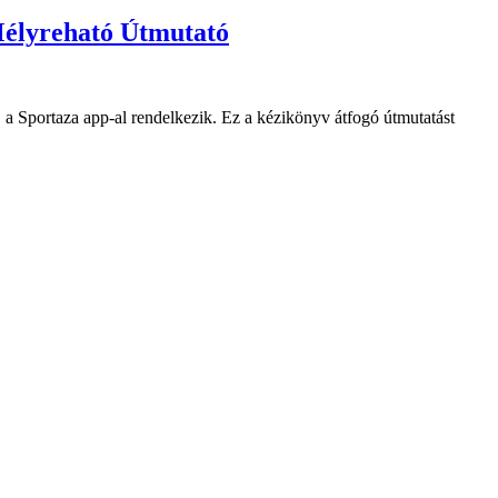
Mélyreható Útmutató
a Sportaza app-al rendelkezik. Ez a kézikönyv átfogó útmutatást