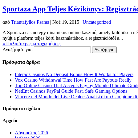
Sportaza App Teljes Kézikönyv: Regisztrá
από
Triantafyllos Psaras
|
Νοέ 19, 2015
|
Uncategorized
A Sportaza casino egy dinamikus online kaszinó, amely különösen nép
nyújt a platform teljes körű használatához, a regisztrációtól a...
« Παλαιότερες καταχωρήσεις
Αναζήτηση για:
Πρόσφατα άρθρα
Interac Casinos No Deposit Bonus How It Works for Players
Vox Casino Withdrawal Time How Fast Are Payouts Really
Top Online Casino That Accepts Pay by Mobile Ultimate Guid
NetEnt Casinos PayPal Guide Fast, Safe Gaming Options
Vincere nel Mondo dei Live Dealer: Analisi di un Campione di 
Πρόσφατα σχόλια
Αρχείο
Αύγουστος 2026