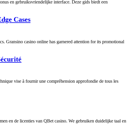
onus en gebruiksvriendelijke interface. Deze gids biedt een
Edge Cases
. Gransino casino online has garnered attention for its promotional
écurité
echnique vise à fournir une compréhension approfondie de tous les
men en de licenties van QBet casino. We gebruiken duidelijke taal en