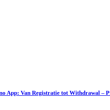
no App: Van Registratie tot Withdrawal – 