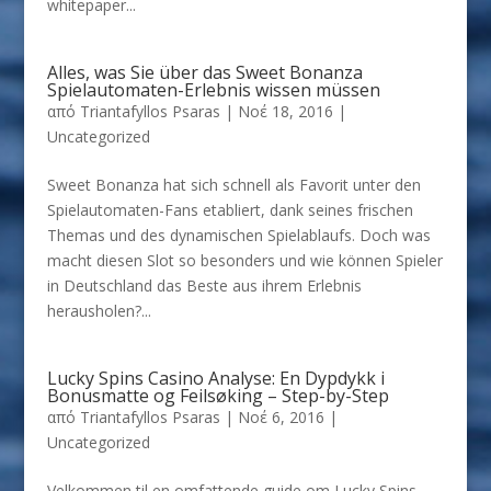
whitepaper...
Alles, was Sie über das Sweet Bonanza
Spielautomaten-Erlebnis wissen müssen
από
Triantafyllos Psaras
|
Νοέ 18, 2016
|
Uncategorized
Sweet Bonanza hat sich schnell als Favorit unter den
Spielautomaten-Fans etabliert, dank seines frischen
Themas und des dynamischen Spielablaufs. Doch was
macht diesen Slot so besonders und wie können Spieler
in Deutschland das Beste aus ihrem Erlebnis
herausholen?...
Lucky Spins Casino Analyse: En Dypdykk i
Bonusmatte og Feilsøking – Step-by-Step
από
Triantafyllos Psaras
|
Νοέ 6, 2016
|
Uncategorized
Velkommen til en omfattende guide om Lucky Spins