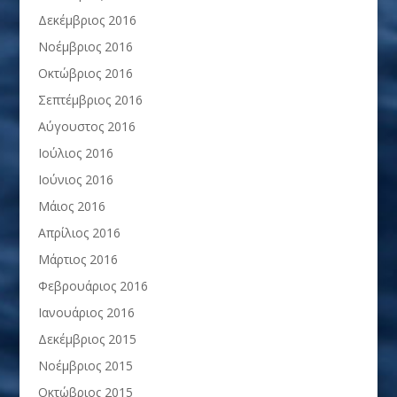
Δεκέμβριος 2016
Νοέμβριος 2016
Οκτώβριος 2016
Σεπτέμβριος 2016
Αύγουστος 2016
Ιούλιος 2016
Ιούνιος 2016
Μάιος 2016
Απρίλιος 2016
Μάρτιος 2016
Φεβρουάριος 2016
Ιανουάριος 2016
Δεκέμβριος 2015
Νοέμβριος 2015
Οκτώβριος 2015