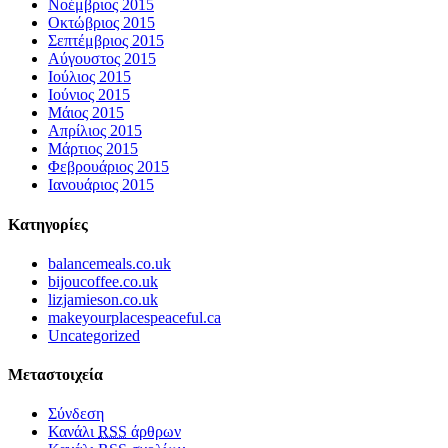
Νοέμβριος 2015
Οκτώβριος 2015
Σεπτέμβριος 2015
Αύγουστος 2015
Ιούλιος 2015
Ιούνιος 2015
Μάιος 2015
Απρίλιος 2015
Μάρτιος 2015
Φεβρουάριος 2015
Ιανουάριος 2015
Kατηγορίες
balancemeals.co.uk
bijoucoffee.co.uk
lizjamieson.co.uk
makeyourplacespeaceful.ca
Uncategorized
Μεταστοιχεία
Σύνδεση
Κανάλι
RSS
άρθρων