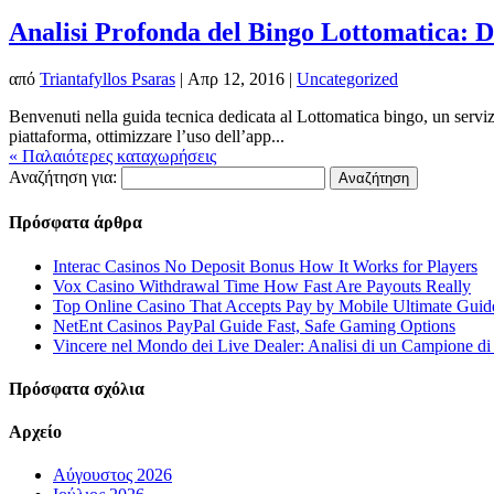
Analisi Profonda del Bingo Lottomatica: D
από
Triantafyllos Psaras
|
Απρ 12, 2016
|
Uncategorized
Benvenuti nella guida tecnica dedicata al Lottomatica bingo, un serviz
piattaforma, ottimizzare l’uso dell’app...
« Παλαιότερες καταχωρήσεις
Αναζήτηση για:
Πρόσφατα άρθρα
Interac Casinos No Deposit Bonus How It Works for Players
Vox Casino Withdrawal Time How Fast Are Payouts Really
Top Online Casino That Accepts Pay by Mobile Ultimate Guid
NetEnt Casinos PayPal Guide Fast, Safe Gaming Options
Vincere nel Mondo dei Live Dealer: Analisi di un Campione di 
Πρόσφατα σχόλια
Αρχείο
Αύγουστος 2026