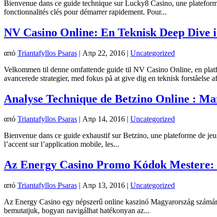
Bienvenue dans ce guide technique sur Lucky8 Casino, une plateforme d
fonctionnalités clés pour démarrer rapidement. Pour...
NV Casino Online: En Teknisk Deep Dive i
από
Triantafyllos Psaras
|
Απρ 22, 2016
|
Uncategorized
Velkommen til denne omfattende guide til NV Casino Online, en platf
avancerede strategier, med fokus på at give dig en teknisk forståelse af,
Analyse Technique de Betzino Online : Man
από
Triantafyllos Psaras
|
Απρ 14, 2016
|
Uncategorized
Bienvenue dans ce guide exhaustif sur Betzino, une plateforme de jeu
l’accent sur l’application mobile, les...
Az Energy Casino Promo Kódok Mestere: Eg
από
Triantafyllos Psaras
|
Απρ 13, 2016
|
Uncategorized
Az Energy Casino egy népszerű online kaszinó Magyarország számára, 
bemutatjuk, hogyan navigálhat hatékonyan az...