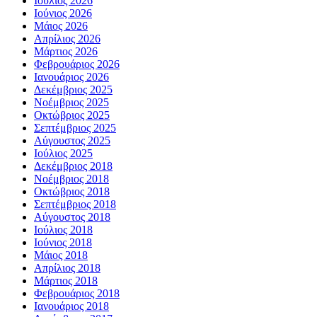
Ιούλιος 2026
Ιούνιος 2026
Μάιος 2026
Απρίλιος 2026
Μάρτιος 2026
Φεβρουάριος 2026
Ιανουάριος 2026
Δεκέμβριος 2025
Νοέμβριος 2025
Οκτώβριος 2025
Σεπτέμβριος 2025
Αύγουστος 2025
Ιούλιος 2025
Δεκέμβριος 2018
Νοέμβριος 2018
Οκτώβριος 2018
Σεπτέμβριος 2018
Αύγουστος 2018
Ιούλιος 2018
Ιούνιος 2018
Μάιος 2018
Απρίλιος 2018
Μάρτιος 2018
Φεβρουάριος 2018
Ιανουάριος 2018