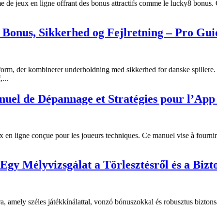
e jeux en ligne offrant des bonus attractifs comme le lucky8 bonus. Ce 
 Bonus, Sikkerhed og Fejlretning – Pro Gui
orm, der kombinerer underholdning med sikkerhed for danske spillere. 
...
uel de Dépannage et Stratégies pour l’App
x en ligne conçue pour les joueurs techniques. Ce manuel vise à fourn
y Mélyvizsgálat a Törlesztésről és a Bizt
amely széles játékkínálattal, vonzó bónuszokkal és robusztus biztonsá