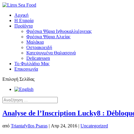
Αρχική
Η Εταιρία
Προϊόντα
Φρέσκα Ψάρια Ιχθυοκαλλιέργειας
Φρέσκα Ψάρια Αλιείας
Μαλάκια
Οστρακοειδή
Κατεψυγμένα Θαλασσινά
Delicatessen
Το Φυλλάδιο Μας
Επικοινωνία
Επιλογή Σελίδας
Analyse de l’Inscription Lucky8 : Débloqu
από
Triantafyllos Psaras
|
Απρ 24, 2016
|
Uncategorized