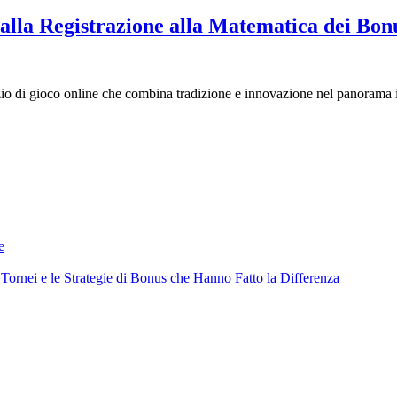
alla Registrazione alla Matematica dei Bon
io di gioco online che combina tradizione e innovazione nel panorama it
e
Tornei e le Strategie di Bonus che Hanno Fatto la Differenza