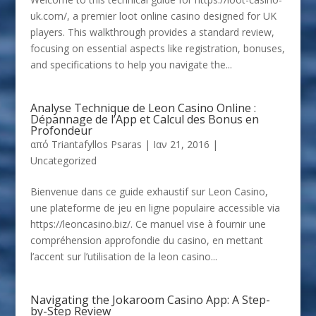
uk.com/, a premier loot online casino designed for UK
players. This walkthrough provides a standard review,
focusing on essential aspects like registration, bonuses,
and specifications to help you navigate the...
Analyse Technique de Leon Casino Online :
Dépannage de l’App et Calcul des Bonus en
Profondeur
από
Triantafyllos Psaras
|
Ιαν 21, 2016
|
Uncategorized
Bienvenue dans ce guide exhaustif sur Leon Casino,
une plateforme de jeu en ligne populaire accessible via
https://leoncasino.biz/. Ce manuel vise à fournir une
compréhension approfondie du casino, en mettant
l’accent sur l’utilisation de la leon casino...
Navigating the Jokaroom Casino App: A Step-
by-Step Review