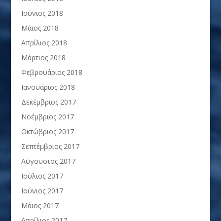
Ιούνιος 2018
Μάιος 2018
Απρίλιος 2018
Μάρτιος 2018
Φεβρουάριος 2018
Ιανουάριος 2018
Δεκέμβριος 2017
Νοέμβριος 2017
Οκτώβριος 2017
Σεπτέμβριος 2017
Αύγουστος 2017
Ιούλιος 2017
Ιούνιος 2017
Μάιος 2017
Απρίλιος 2017