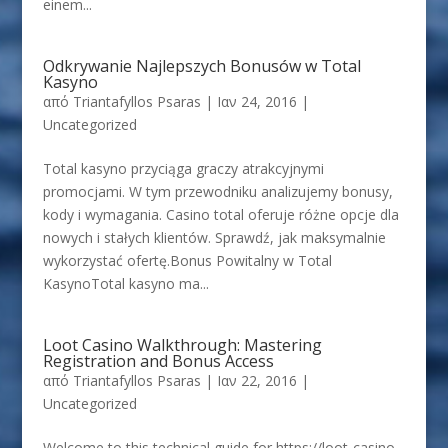
einem...
Odkrywanie Najlepszych Bonusów w Total
Kasyno
από
Triantafyllos Psaras
|
Ιαν 24, 2016
|
Uncategorized
Total kasyno przyciąga graczy atrakcyjnymi
promocjami. W tym przewodniku analizujemy bonusy,
kody i wymagania. Casino total oferuje różne opcje dla
nowych i stałych klientów. Sprawdź, jak maksymalnie
wykorzystać ofertę.Bonus Powitalny w Total
KasynoTotal kasyno ma...
Loot Casino Walkthrough: Mastering
Registration and Bonus Access
από
Triantafyllos Psaras
|
Ιαν 22, 2016
|
Uncategorized
Welcome to this technical guide for https://loot-casino-