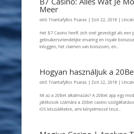
B7 Casino: Alles Wat Je 
Meer
από
Triantafyllos Psaras
|
Σεπ 22, 2018
|
Uncat
Het B7 Casino heeft zich snel gevestigd als een 
gebruikersvriendelijke ervaring en royale bonusse
inloggen, het claimen van bonussen, en...
Hogyan használjuk a 20Bet
από
Triantafyllos Psaras
|
Σεπ 22, 2018
|
Uncat
Mi az a 20Bet alkalmazás? A 20Bet app egy mode
játékosok számára a 20Bet casino szolgáltatások
iOS készülékekre, ami kényelmessé teszi...