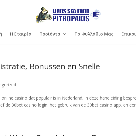
ή
Η Εταιρία
Προϊόντα
Το Φυλλάδιο Μας
Επικο
istratie, Bonussen en Snelle
egorized
online casino dat populair is in Nederland. In deze handleiding bespr
ef de 30bet casino login, het gebruik van de 30bet casino app, en ee