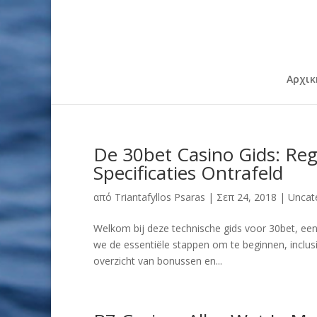
Αρχικ
De 30bet Casino Gids: Reg
Specificaties Ontrafeld
από
Triantafyllos Psaras
|
Σεπ 24, 2018
|
Uncat
Welkom bij deze technische gids voor 30bet, een 
we de essentiële stappen om te beginnen, inclusi
overzicht van bonussen en...