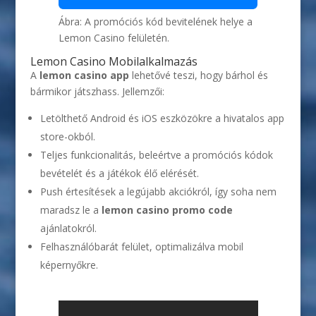
Ábra: A promóciós kód bevitelének helye a
Lemon Casino felületén.
Lemon Casino Mobilalkalmazás
A
lemon casino app
lehetővé teszi, hogy bárhol és
bármikor játszhass. Jellemzői:
Letölthető Android és iOS eszközökre a hivatalos app
store-okból.
Teljes funkcionalitás, beleértve a promóciós kódok
bevételét és a játékok élő elérését.
Push értesítések a legújabb akciókról, így soha nem
maradsz le a
lemon casino promo code
ajánlatokról.
Felhasználóbarát felület, optimalizálva mobil
képernyőkre.