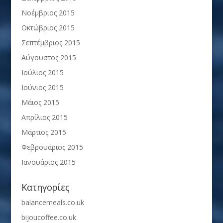
Νοέμβριος 2015
Οκτώβριος 2015
Σεπτέμβριος 2015
Αύγουστος 2015
Ιούλιος 2015
Ιούνιος 2015
Μάιος 2015
Απρίλιος 2015
Μάρτιος 2015
Φεβρουάριος 2015
Ιανουάριος 2015
Kατηγορίες
balancemeals.co.uk
bijoucoffee.co.uk