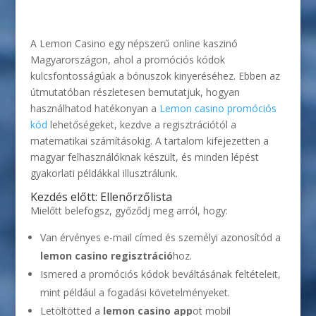
A Lemon Casino egy népszerű online kaszinó
Magyarországon, ahol a promóciós kódok
kulcsfontosságúak a bónuszok kinyeréséhez. Ebben az
útmutatóban részletesen bemutatjuk, hogyan
használhatod hatékonyan a
Lemon casino promóciós
kód
lehetőségeket, kezdve a regisztrációtól a
matematikai számításokig. A tartalom kifejezetten a
magyar felhasználóknak készült, és minden lépést
gyakorlati példákkal illusztrálunk.
Kezdés előtt: Ellenőrzőlista
Mielőtt belefogsz, győződj meg arról, hogy:
Van érvényes e-mail címed és személyi azonosítód a
lemon casino regisztráció
hoz.
Ismered a promóciós kódok beváltásának feltételeit,
mint például a fogadási követelményeket.
Letöltötted a
lemon casino app
ot mobil