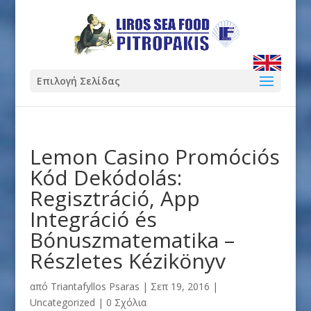
Επιλογή Σελίδας
Lemon Casino Promóciós
Kód Dekódolás:
Regisztráció, App
Integráció és
Bónuszmatematika –
Részletes Kézikönyv
από
Triantafyllos Psaras
|
Σεπ 19, 2016
|
Uncategorized
|
0 Σχόλια