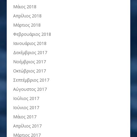
Μάιος 2018
Απρίλιος 2018
Μάρτιος 2018
Φεβρουάριος 2018
Ιανουάριος 2018
Δεκέμβριος 2017
Νοέμβριος 2017
Οκτώβριος 2017
Σεπτέμβριος 2017
Αύγουστος 2017
Ιούλιος 2017
Ιούνιος 2017
Μάιος 2017
Απρίλιος 2017
Μάρτιος 2017