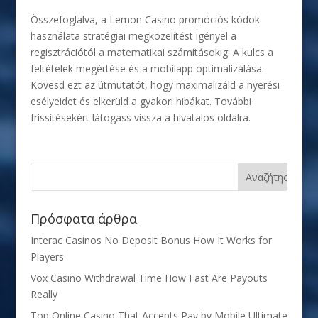
Összefoglalva, a Lemon Casino promóciós kódok
használata stratégiai megközelítést igényel a
regisztrációtól a matematikai számításokig. A kulcs a
feltételek megértése és a mobilapp optimalizálása.
Kövesd ezt az útmutatót, hogy maximalizáld a nyerési
esélyeidet és elkerüld a gyakori hibákat. További
frissítésekért látogass vissza a hivatalos oldalra.
Πρόσφατα άρθρα
Interac Casinos No Deposit Bonus How It Works for
Players
Vox Casino Withdrawal Time How Fast Are Payouts
Really
Top Online Casino That Accepts Pay by Mobile Ultimate